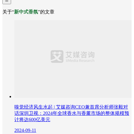
关于“
新中式香氛
”的文章
嗅觉经济风生水起 | 艾媒咨询CEO兼首席分析师张毅对
话深圳卫视：2024年全球香水与香薰市场的整体规模预
计将达600亿美元
2024-09-11