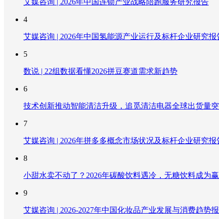
艾媒咨询 | 2026年中国连锁产业战略陪跑服务研究报告
4
艾媒咨询 | 2026年中国氢能源产业运行及标杆企业研究报
5
数说 | 22组数据看懂2026拼豆赛道需求新趋势
6
技术创新推动智能清洁升级，追觅清洁电器全球出货量突破
7
艾媒咨询 | 2026年拼多多概念市场状况及标杆企业研究报
8
小甜水卖不动了？2026年碳酸饮料遇冷，无糖饮料成为
9
艾媒咨询 | 2026-2027年中国化妆品产业发展与消费趋势