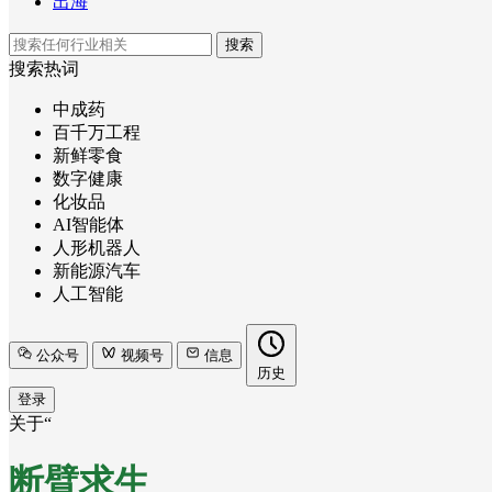
出海
搜索
搜索热词
中成药
百千万工程
新鲜零食
数字健康
化妆品
AI智能体
人形机器人
新能源汽车
人工智能
公众号
视频号
信息
历史
登录
关于“
断臂求生