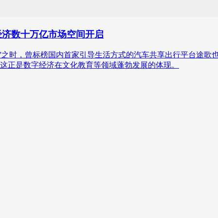
经济数十万亿市场空间开启
令”之时，曾标榜国内首家引导生活方式的汽车共享出行平台途歌
这正是数字经济在文化教育等领域蓬勃发展的体现。