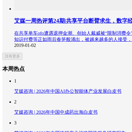
艾媒一周热评第24期|共享平台断臂求生，数字
在共享单车ofo遭遇退押金潮、创始人戴威被“限制消费
知识付费等正如雨后春笋般涌出，被越来越多的人接受，
2019-01-02
没有更多
本周热点
1
艾媒咨询 | 2026年中国AI办公智能体产业发展白皮书
2
艾媒咨询 | 2026年中国中成药出海白皮书
3