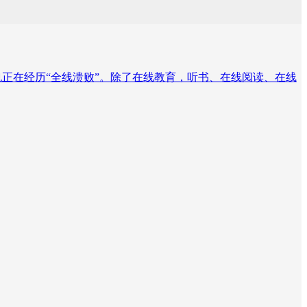
也正在经历“全线溃败”。除了在线教育，听书、在线阅读、在线