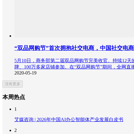
“双品网购节”首次拥抱社交电商，中国社交电
5月10日，商务部第二届双品网购节完美收官。持续12天的
牌、100万多家店铺参加。在“双品网购节”期间，全网
2020-05-19
没有更多
本周热点
1
艾媒咨询 | 2026年中国AI办公智能体产业发展白皮书
2