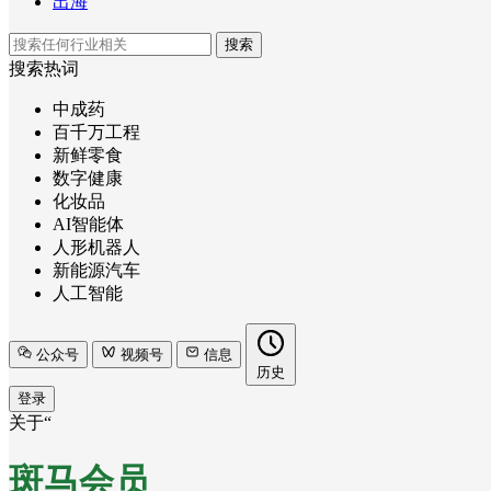
出海
搜索
搜索热词
中成药
百千万工程
新鲜零食
数字健康
化妆品
AI智能体
人形机器人
新能源汽车
人工智能
公众号
视频号
信息
历史
登录
关于“
斑马会员