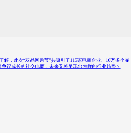
据了解，此次“双品网购节”共吸引了115家电商企业、10万多个品
伴随争议成长的社交电商，未来又将呈现出怎样的行业趋势？