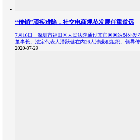
“传销”顽疾难除，社交电商规范发展任重道远
7月16日，深圳市福田区人民法院通过其官网网站对外
董事长、法定代表人潘跃健在内26人涉嫌犯组织、领导
2020-07-29