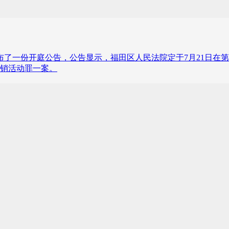
发布了一份开庭公告，公告显示，福田区人民法院定于7月21日
传销活动罪一案。