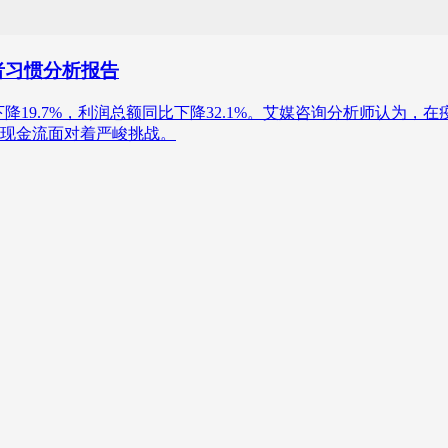
者习惯分析报告
比下降19.7%，利润总额同比下降32.1%。艾媒咨询分析师认
现金流面对着严峻挑战。