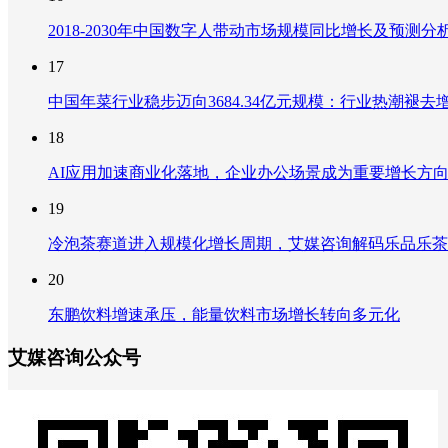
2018-2030年中国数字人带动市场规模同比增长及预
17
中国年菜行业稳步迈向3684.34亿元规模：行业热潮
18
AI应用加速商业化落地，企业办公场景成为重要增长方
19
冷泡茶赛道进入规模化增长周期，艾媒咨询解码乐品乐茶
20
东鹏饮料增速承压，能量饮料市场增长转向多元化
艾媒咨询公众号