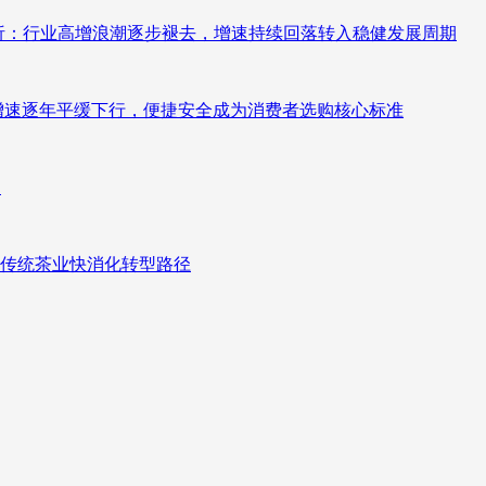
测分析：行业高增浪潮逐步褪去，增速持续回落转入稳健发展周期
褪去增速逐年平缓下行，便捷安全成为消费者选购核心标准
向
传统茶业快消化转型路径