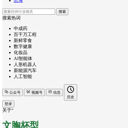
出海
搜索
搜索热词
中成药
百千万工程
新鲜零食
数字健康
化妆品
AI智能体
人形机器人
新能源汽车
人工智能
公众号
视频号
信息
历史
登录
关于“
文胸杯型