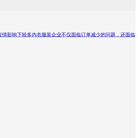
为，在疫情影响下较多内衣服装企业不仅面临订单减少的问题，还面临