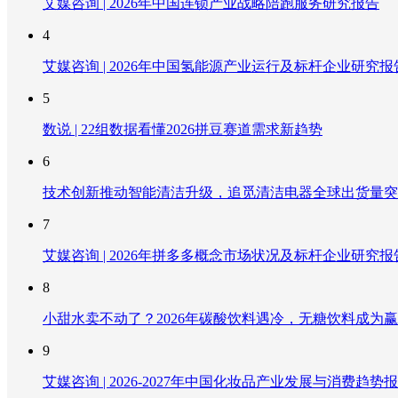
艾媒咨询 | 2026年中国连锁产业战略陪跑服务研究报告
4
艾媒咨询 | 2026年中国氢能源产业运行及标杆企业研究报
5
数说 | 22组数据看懂2026拼豆赛道需求新趋势
6
技术创新推动智能清洁升级，追觅清洁电器全球出货量突破
7
艾媒咨询 | 2026年拼多多概念市场状况及标杆企业研究报
8
小甜水卖不动了？2026年碳酸饮料遇冷，无糖饮料成为
9
艾媒咨询 | 2026-2027年中国化妆品产业发展与消费趋势