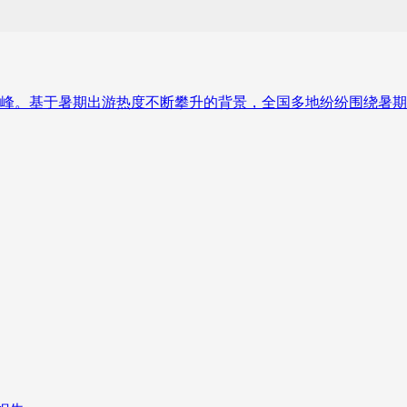
峰。基于暑期出游热度不断攀升的背景，全国多地纷纷围绕暑期