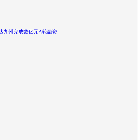
达九州完成数亿元A轮融资