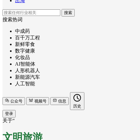
出海
搜索
搜索热词
中成药
百千万工程
新鲜零食
数字健康
化妆品
AI智能体
人形机器人
新能源汽车
人工智能
公众号
视频号
信息
历史
登录
关于“
文明旅游