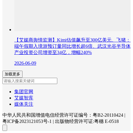
【艾媒商舆情监测】Kimi估值飙升至300亿美元、飞猪：
端午假期入境游预订量同比增长超6倍、武汉光谷半导体
产业投资公司增资至34亿，增幅240%
2026-06-09
加载更多
集团官网
艾媒智库
媒体关注
中华人民共和国增值电信经营许可证编号：粤B2-20110424
|
粤ICP备2023121053号-1
|
出版物经营许可证:粤穗 E-0518