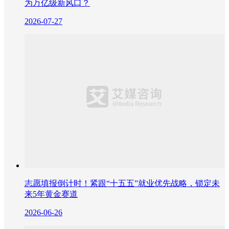
为万亿级新风口？
2026-07-27
志愿填报倒计时！紧跟“十五五”就业优先战略，锁定未
来5年黄金赛道
2026-06-26