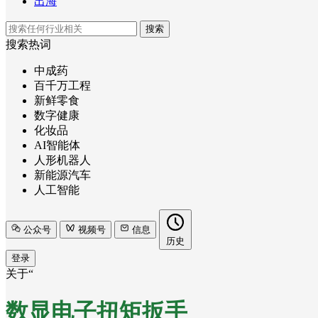
出海
搜索
搜索热词
中成药
百千万工程
新鲜零食
数字健康
化妆品
AI智能体
人形机器人
新能源汽车
人工智能
公众号
视频号
信息
历史
登录
关于“
数显电子扭矩扳手