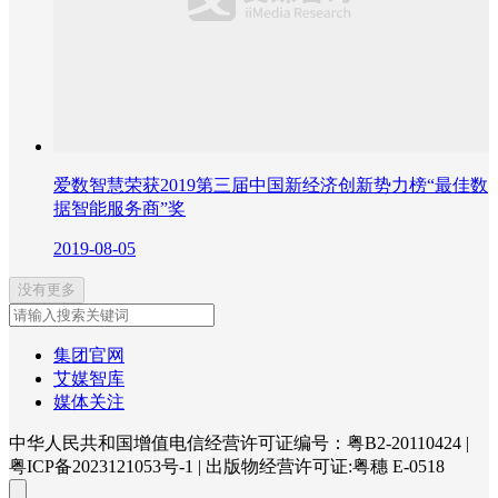
爱数智慧荣获2019第三届中国新经济创新势力榜“最佳数
据智能服务商”奖
2019-08-05
没有更多
集团官网
艾媒智库
媒体关注
中华人民共和国增值电信经营许可证编号：粤B2-20110424
|
粤ICP备2023121053号-1
|
出版物经营许可证:粤穗 E-0518