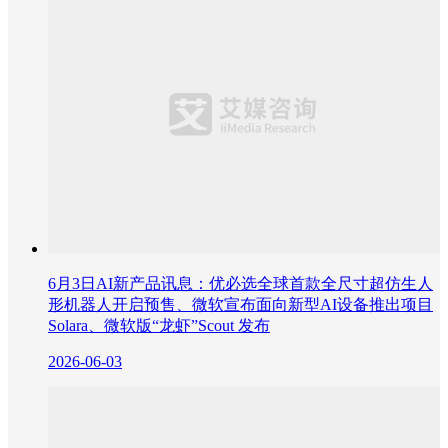
6月3日AI新产品讯息：优必选全球首款全尺寸超仿生人
形机器人开启预售、微软宣布面向新型AI设备推出项目
Solara、微软版“龙虾”Scout 发布
2026-06-03