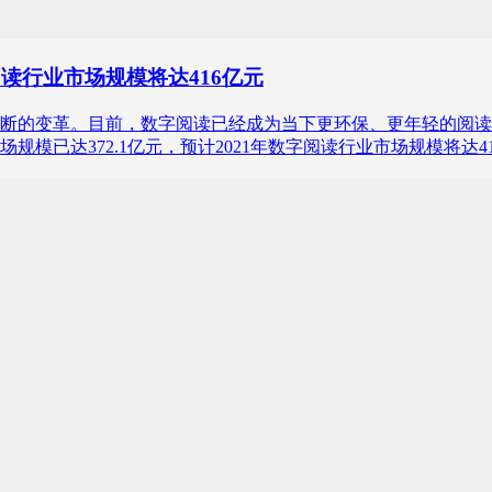
读行业市场规模将达416亿元
革。目前，数字阅读已经成为当下更环保、更年轻的阅读方式。iiMed
模已达372.1亿元，预计2021年数字阅读行业市场规模将达41