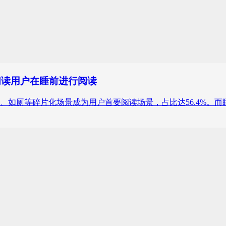
字阅读用户在睡前进行阅读
、如厕等碎片化场景成为用户首要阅读场景，占比达56.4%。