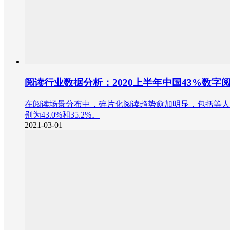
阅读行业数据分析：2020上半年中国43%数
在阅读场景分布中，碎片化阅读趋势愈加明显，包括等人
别为43.0%和35.2%。
2021-03-01