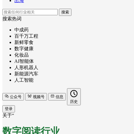
出海
搜索
搜索热词
中成药
百千万工程
新鲜零食
数字健康
化妆品
AI智能体
人形机器人
新能源汽车
人工智能
公众号
视频号
信息
历史
登录
关于“
数字阅读行业