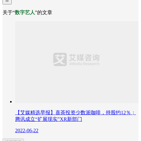
关于“
数字艺人
”的文章
【艾媒精选早报】喜茶投资少数派咖啡，持股约12％；
腾讯成立“扩展现实”XR新部门
2022-06-22