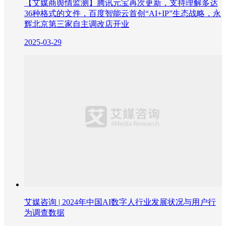
【艾媒商舆情监测】腾讯元宝再次更新，支持理解多达
36种格式的文件，百度智能云首创“AI+IP”生态战略，永
辉北京第三家自主调改店开业
2025-03-29
艾媒咨询 | 2024年中国AI数字人行业发展状况与用户行
为调查数据