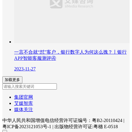
一言不合就“怼”客户，银行数字人为何这么拽？丨银行
APP智能客服测评④
2023-11-27
加载更多
集团官网
艾媒智库
媒体关注
中华人民共和国增值电信经营许可证编号：粤B2-20110424
|
粤ICP备2023121053号-1
|
出版物经营许可证:粤穗 E-0518