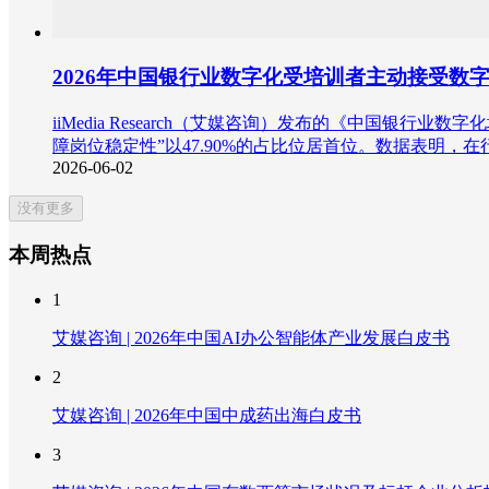
2026年中国银行业数字化受培训者主动接受数
iiMedia Research（艾媒咨询）发布的《中国
障岗位稳定性”以47.90%的占比位居首位。数据表明
2026-06-02
没有更多
本周热点
1
艾媒咨询 | 2026年中国AI办公智能体产业发展白皮书
2
艾媒咨询 | 2026年中国中成药出海白皮书
3