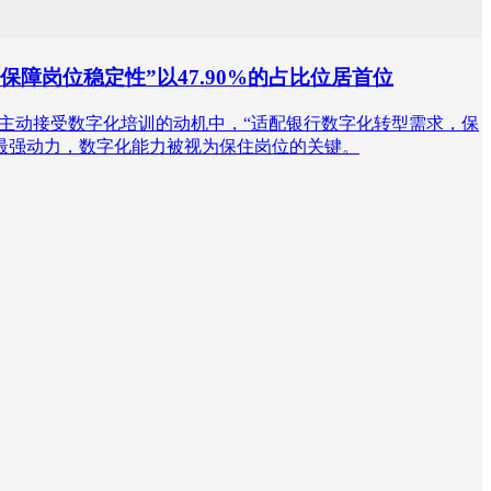
障岗位稳定性”以47.90%的占比位居首位
受培训者主动接受数字化培训的动机中，“适配银行数字化转型需求，保
的最强动力，数字化能力被视为保住岗位的关键。