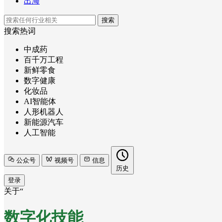
出海
搜索
搜索热词
中成药
百千万工程
新鲜零食
数字健康
化妆品
AI智能体
人形机器人
新能源汽车
人工智能
公众号
视频号
信息
历史
登录
关于“
数字化技能