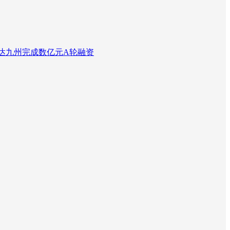
达九州完成数亿元A轮融资