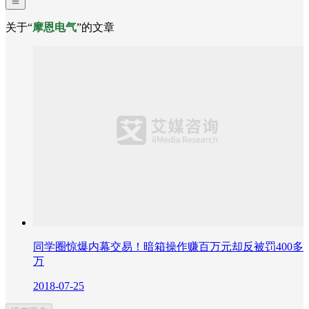
关于“
摩恩电气
”的文章
同学圈惊爆内幕交易！暗箱操作赚百万元却反被罚400多
万
2018-07-25