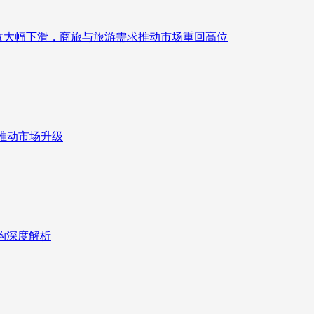
来营收大幅下滑，商旅与旅游需求推动市场重回高位
推动市场升级
重构深度解析