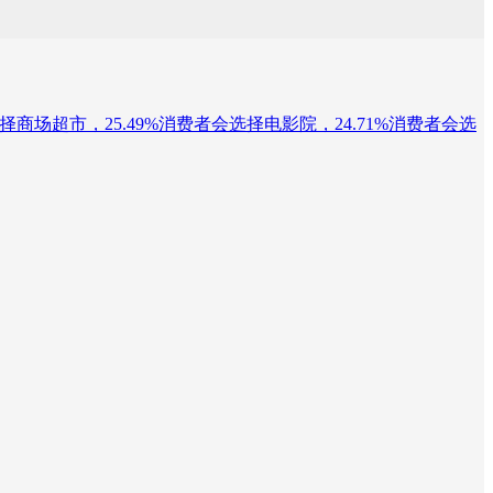
选择商场超市，25.49%消费者会选择电影院，24.71%消费者会选