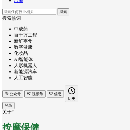
出海
搜索
搜索热词
中成药
百千万工程
新鲜零食
数字健康
化妆品
AI智能体
人形机器人
新能源汽车
人工智能
公众号
视频号
信息
历史
登录
关于“
按摩保健