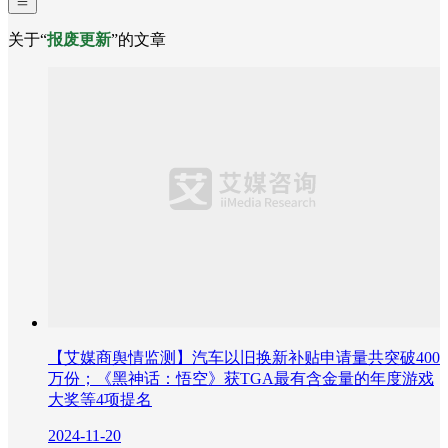
关于“
报废更新
”的文章
【艾媒商舆情监测】汽车以旧换新补贴申请量共突破400
万份；《黑神话：悟空》获TGA最有含金量的年度游戏
大奖等4项提名
2024-11-20