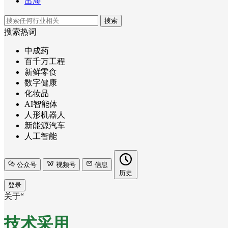
出海
搜索
搜索热词
中成药
百千万工程
新鲜零食
数字健康
化妆品
AI智能体
人形机器人
新能源汽车
人工智能
公众号
视频号
信息
历史
登录
关于“
技术采用