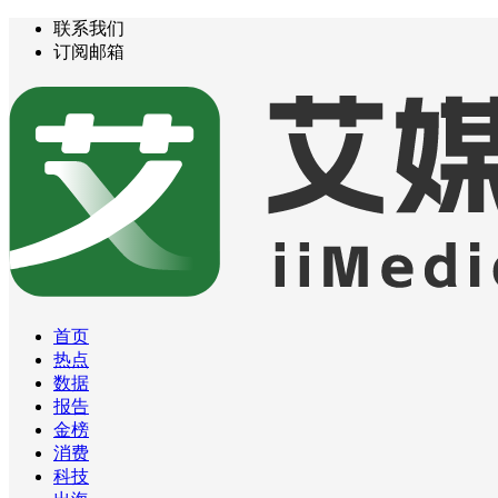
联系我们
订阅邮箱
首页
热点
数据
报告
金榜
消费
科技