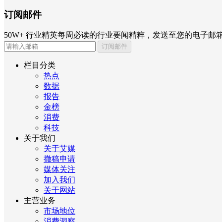
订阅邮件
50W+ 行业精英每周必读的行业要闻精粹，发送至您的电子邮
订阅邮件
栏目分类
热点
数据
报告
金榜
消费
科技
关于我们
关于艾媒
撤稿申请
媒体关注
加入我们
关于网站
主营业务
市场地位
消费洞察