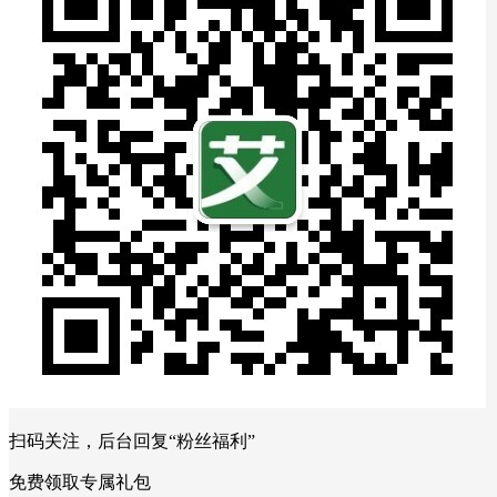
扫码关注，后台回复“粉丝福利”
免费领取专属礼包