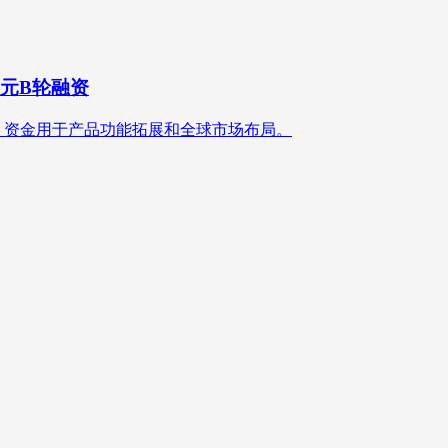
美元B轮融资
wth领投，资金用于产品功能拓展和全球市场布局。