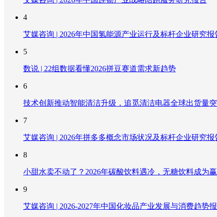
4
艾媒咨询 | 2026年中国氢能源产业运行及标杆企业研究报
5
数说 | 22组数据看懂2026拼豆赛道需求新趋势
6
技术创新推动智能清洁升级，追觅清洁电器全球出货量突破
7
艾媒咨询 | 2026年拼多多概念市场状况及标杆企业研究报
8
小甜水卖不动了？2026年碳酸饮料遇冷，无糖饮料成为
9
艾媒咨询 | 2026-2027年中国化妆品产业发展与消费趋势