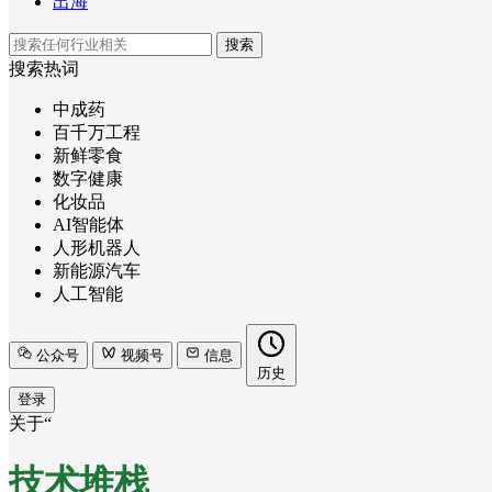
出海
搜索
搜索热词
中成药
百千万工程
新鲜零食
数字健康
化妆品
AI智能体
人形机器人
新能源汽车
人工智能
公众号
视频号
信息
历史
登录
关于“
技术堆栈