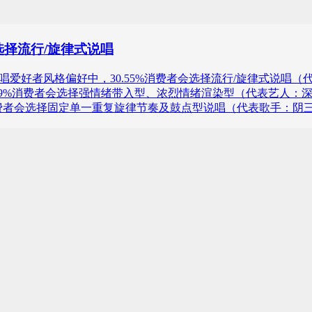
选择流行/旋律式说唱
23年中国说唱爱好者风格偏好中，30.55%消费者会选择流行/旋律式
29%消费者会选择强情绪带入型、浓烈情绪渲染型（代表艺人：深
9%消费者会选择固定单一重复旋律节奏及鼓点型说唱（代表歌手：阴三