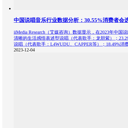
中国说唱音乐行业数据分析：30.55%消费者会
iiMedia Research（艾媒咨询）数据显示，在20
清晰的生活感悟表述型说唱（代表歌手：龙胆紫）；23.
说唱（代表歌手：L4WUDU、CAPPER等）；18.4
2023-12-04