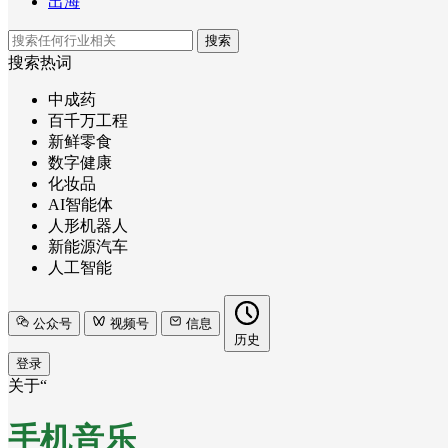
出海
搜索
搜索热词
中成药
百千万工程
新鲜零食
数字健康
化妆品
AI智能体
人形机器人
新能源汽车
人工智能
公众号
视频号
信息
历史
登录
关于“
手机音乐