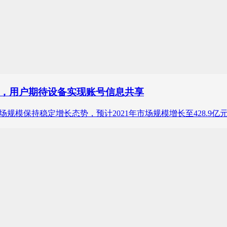
，用户期待设备实现账号信息共享
音乐市场规模保持稳定增长态势，预计2021年市场规模增长至428.9亿