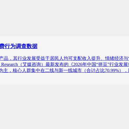
与消费行为调查数据
创产品，其行业发展受益于居民人均可支配收入提升、情绪经济与
 Research（艾媒咨询）最新发布的《2026年中国“拼豆”行
0%）为主，核心人群集中在二线与新一线城市（合计占比70.99%）