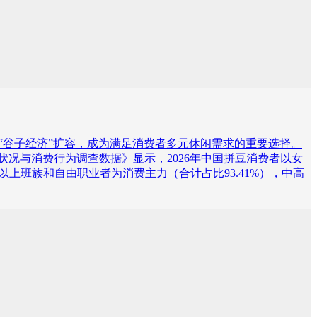
“谷子经济”扩容，成为满足消费者多元休闲需求的重要选择。
业发展状况与消费行为调查数据》显示，2026年中国拼豆消费者以女
，以上班族和自由职业者为消费主力（合计占比93.41%），中高