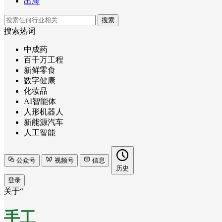
出海
搜索
搜索热词
中成药
百千万工程
新鲜零食
数字健康
化妆品
AI智能体
人形机器人
新能源汽车
人工智能
公众号
视频号
信息
历史
登录
关于“
手工