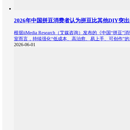
2026年中国拼豆消费者认为拼豆比其他DIY突
根据iiMedia Research（艾媒咨询）发布的《中
室而言，持续强化“低成本、高治愈、易上手、可创作”
2026-06-01