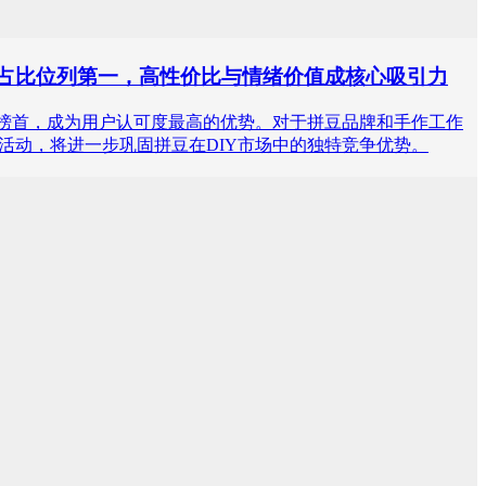
%的占比位列第一，高性价比与情绪价值成核心吸引力
的占比高居榜首，成为用户认可度最高的优势。对于拼豆品牌和手作工作
活动，将进一步巩固拼豆在DIY市场中的独特竞争优势。