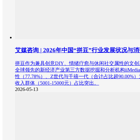
艾媒咨询 | 2026年中国“拼豆”行业发展状况
拼豆作为兼具创意DIY、情绪疗愈与休闲社交属性的文
全球领先的新经济产业第三方数据挖掘和分析机构iiMedia
性（77.78%）、Z世代与千禧一代（合计占比超90.0
收入群体（5001-15000元）占比突出。
2026-05-13