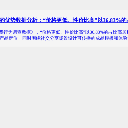
出的优势数据分析：“价格更低、性价比高”以36.83
国“拼豆”消费行为调查数据》，“价格更低、性价比高”以36.83%
的产品定位，同时围绕社交分享场景设计可传播的成品模板和体验