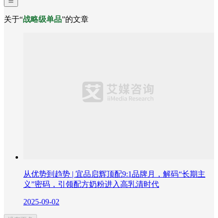
关于“
战略级单品
”的文章
从优势到趋势 | 宜品启辉顶配9:1品牌月，解码“长期主
义”密码，引领配方奶粉进入高乳清时代
2025-09-02