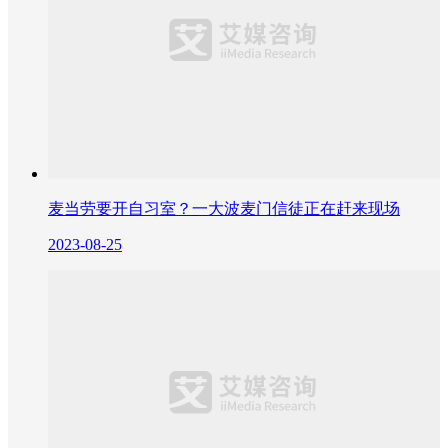
麦当劳要开自习室？一大波麦门信徒正在赶来现场
2023-08-25