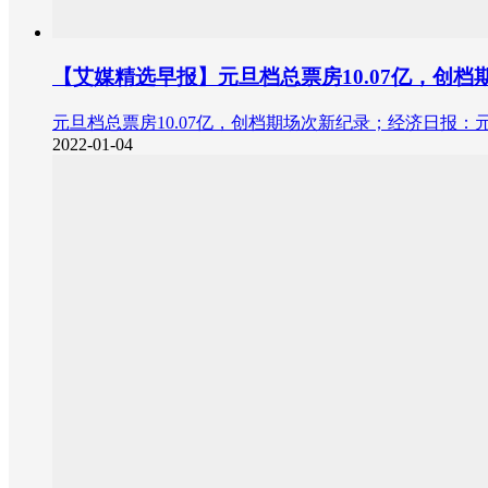
【艾媒精选早报】元旦档总票房10.07亿，创
元旦档总票房10.07亿，创档期场次新纪录；经济日报：
2022-01-04