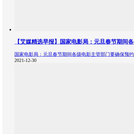
【艾媒精选早报】国家电影局：元旦春节期间各
国家电影局：元旦春节期间各级电影主管部门要确保预约
2021-12-30