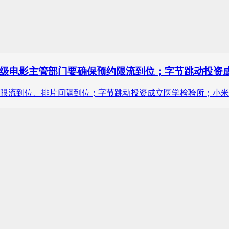
级电影主管部门要确保预约限流到位；字节跳动投资
限流到位、排片间隔到位；字节跳动投资成立医学检验所；小米