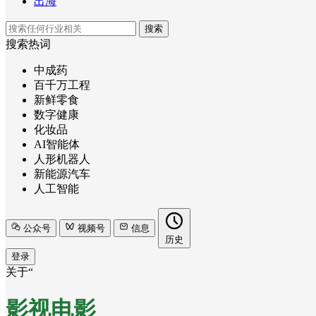
出海
搜索
搜索热词
中成药
百千万工程
新鲜零食
数字健康
化妆品
AI智能体
人形机器人
新能源汽车
人工智能
公众号
视频号
信息
历史
登录
关于“
影视电影