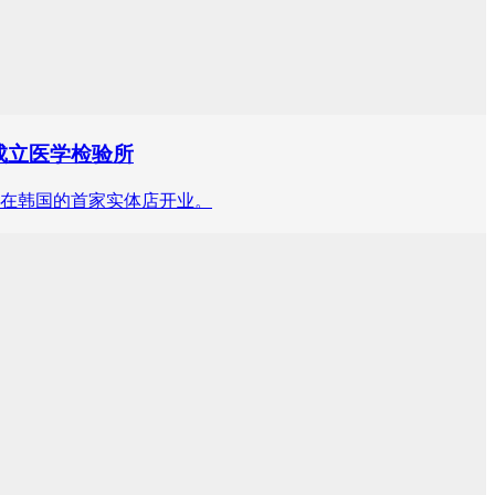
成立医学检验所
在韩国的首家实体店开业。