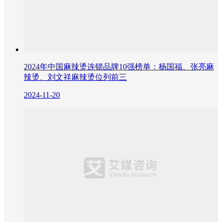
2024年中国麻辣烫连锁品牌10强榜单：杨国福、张亮麻
辣烫、刘文祥麻辣烫位列前三
2024-11-20