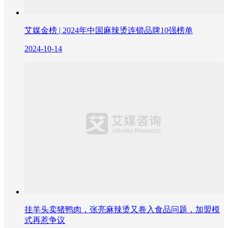
艾媒金榜 | 2024年中国麻辣烫连锁品牌10强榜单
2024-10-14
挂羊头卖猪鸭肉，张亮麻辣烫又卷入食品问题，加盟模
式再惹争议