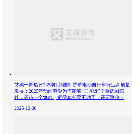
艾媒一周热评335期 | 新国标护航电动自行车行业高质量
发展；2025年动画电影为何能够“三连爆”？百亿AI陪
伴，等待一个爆款；避孕套都卖不动了，还要涨价？
2025-12-08