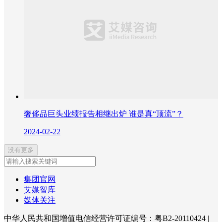
奢侈品巨头业绩报告相继出炉 谁是真“顶流”？
2024-02-22
没有更多
集团官网
艾媒智库
媒体关注
中华人民共和国增值电信经营许可证编号：粤B2-20110424
|