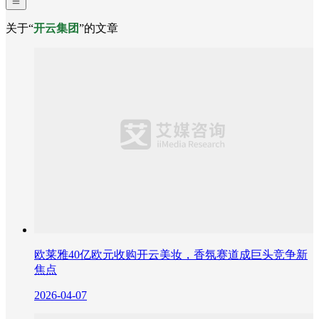
关于“
开云集团
”的文章
欧莱雅40亿欧元收购开云美妆，香氛赛道成巨头竞争新
焦点
2026-04-07