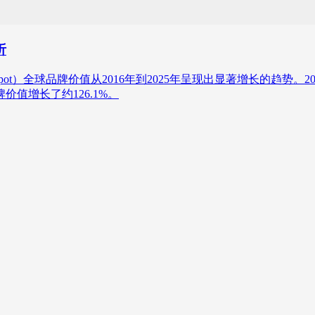
析
me Depot）全球品牌价值从2016年到2025年呈现出显著增长的趋势
价值增长了约126.1%。