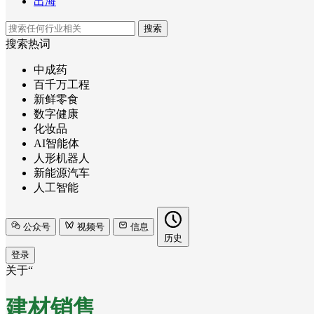
出海
搜索
搜索热词
中成药
百千万工程
新鲜零食
数字健康
化妆品
AI智能体
人形机器人
新能源汽车
人工智能
公众号
视频号
信息
历史
登录
关于“
建材销售