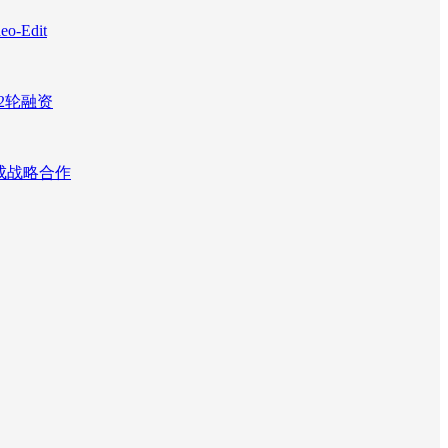
Edit
2轮融资
达成战略合作