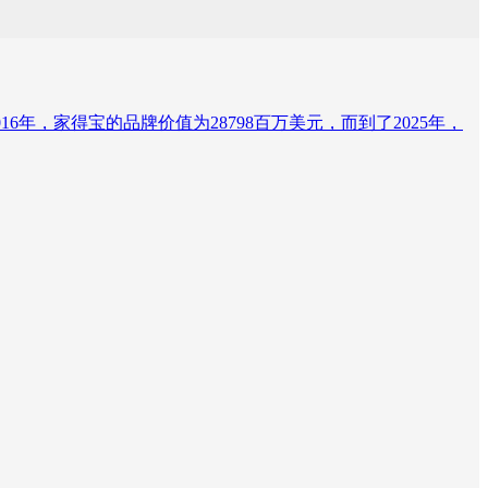
。2016年，家得宝的品牌价值为28798百万美元，而到了2025年，