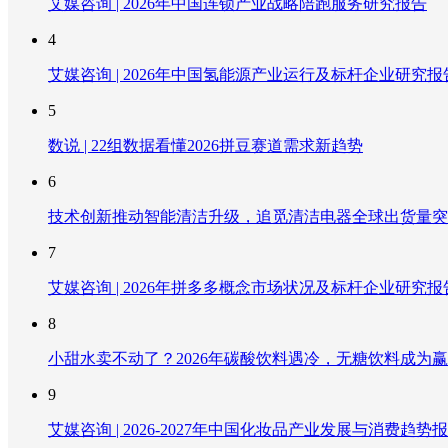
艾媒咨询 | 2026年中国连锁产业战略陪跑服务研究报告
4
艾媒咨询 | 2026年中国氢能源产业运行及标杆企业研究报
5
数说 | 22组数据看懂2026拼豆赛道需求新趋势
6
技术创新推动智能清洁升级，追觅清洁电器全球出货量突破
7
艾媒咨询 | 2026年拼多多概念市场状况及标杆企业研究报
8
小甜水卖不动了？2026年碳酸饮料遇冷，无糖饮料成为
9
艾媒咨询 | 2026-2027年中国化妆品产业发展与消费趋势