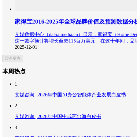
家得宝2016-2025年全球品牌价值及预测数据分
艾媒数据中心（data.iimedia.cn）显示，家得宝（Ho
这一数字预计将增长至65115百万美元。在这十年间，品牌
2025-12-01
没有更多
本周热点
1
艾媒咨询 | 2026年中国AI办公智能体产业发展白皮书
2
艾媒咨询 | 2026年中国中成药出海白皮书
3