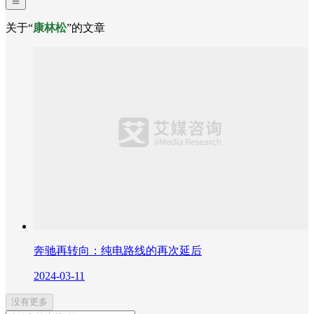
关于“
康林松
”的文章
奔驰再转向：纯电路线的再次延后
2024-03-11
没有更多