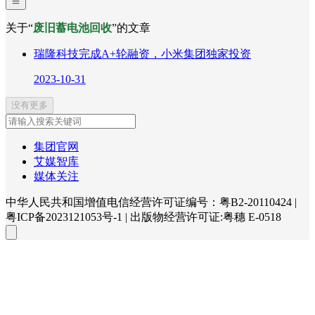
关于“
废旧蓄电池回收
”的文章
瑞隆科技完成A+轮融资，小米集团独家投资
2023-10-31
没有更多
集团官网
艾媒智库
媒体关注
中华人民共和国增值电信经营许可证编号：粤B2-20110424
|
粤ICP备2023121053号-1
|
出版物经营许可证:粤穗 E-0518