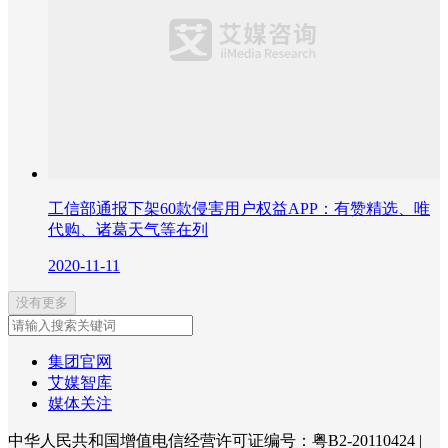
工信部通报下架60款侵害用户权益APP：有赞精选、唯
代购、诸葛天气等在列
2020-11-11
没有更多
集团官网
艾媒智库
媒体关注
中华人民共和国增值电信经营许可证编号：粤B2-20110424
|