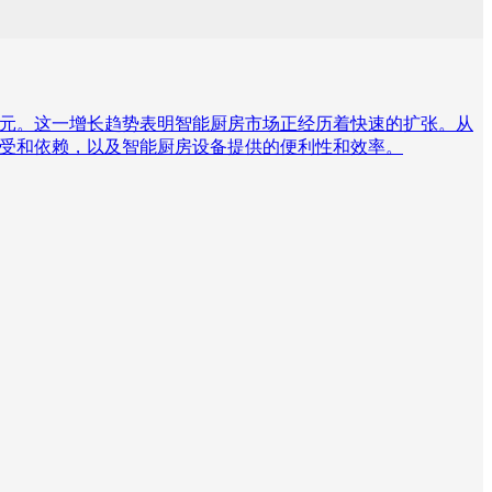
至714亿美元。这一增长趋势表明智能厨房市场正经历着快速的扩张。从
日益接受和依赖，以及智能厨房设备提供的便利性和效率。