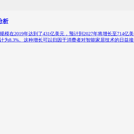
分析
厨房市场规模在2019年达到了431亿美元，预计到2027年将增长
R）预计为8.3%。这种增长可以归因于消费者对智能家居技术的