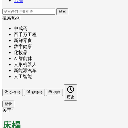
出海
搜索
搜索热词
中成药
百千万工程
新鲜零食
数字健康
化妆品
AI智能体
人形机器人
新能源汽车
人工智能
公众号
视频号
信息
历史
登录
关于“
床榻