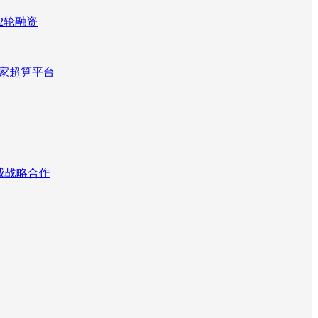
2轮融资
国家超算平台
达成战略合作