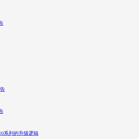
告
报告
告
10系列的升级逻辑