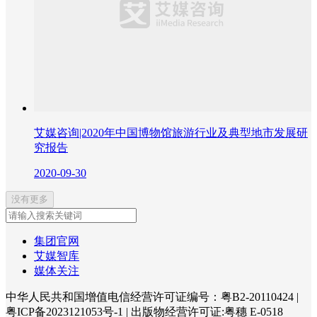
艾媒咨询|2020年中国博物馆旅游行业及典型地市发展研
究报告
2020-09-30
没有更多
集团官网
艾媒智库
媒体关注
中华人民共和国增值电信经营许可证编号：粤B2-20110424
|
粤ICP备2023121053号-1
|
出版物经营许可证:粤穗 E-0518