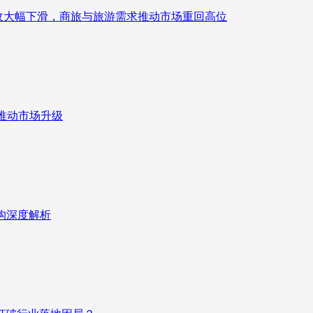
来营收大幅下滑，商旅与旅游需求推动市场重回高位
推动市场升级
重构深度解析