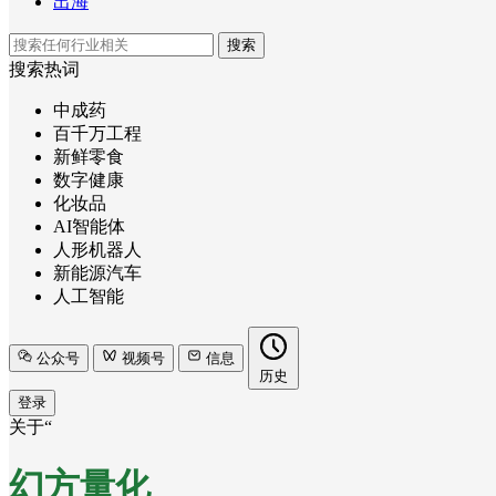
出海
搜索
搜索热词
中成药
百千万工程
新鲜零食
数字健康
化妆品
AI智能体
人形机器人
新能源汽车
人工智能
公众号
视频号
信息
历史
登录
关于“
幻方量化