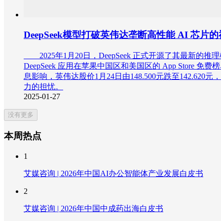
DeepSeek模型打破英伟达垄断高性能 AI 芯片
2025年1月20日，DeepSeek 正式开源了其最新的推理模
DeepSeek 应用在苹果中国区和美国区的 App St
息影响，英伟达股价1月24日由148.500元跌至142.62
力的担忧。
2025-01-27
没有更多
本周热点
1
艾媒咨询 | 2026年中国AI办公智能体产业发展白皮书
2
艾媒咨询 | 2026年中国中成药出海白皮书