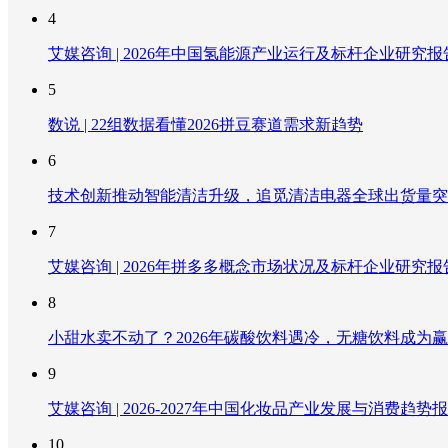
4
艾媒咨询 | 2026年中国氢能源产业运行及标杆企业研究报
5
数说 | 22组数据看懂2026拼豆赛道需求新趋势
6
技术创新推动智能清洁升级，追觅清洁电器全球出货量突破
7
艾媒咨询 | 2026年拼多多概念市场状况及标杆企业研究报
8
小甜水卖不动了？2026年碳酸饮料遇冷，无糖饮料成为
9
艾媒咨询 | 2026-2027年中国化妆品产业发展与消费趋势
10