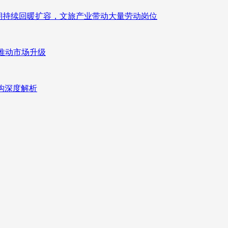
业长期持续回暖扩容，文旅产业带动大量劳动岗位
推动市场升级
重构深度解析