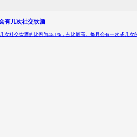
周会有几次社交饮酒
有一次或几次社交饮酒的比例为46.1%，占比最高。每月会有一次或几次