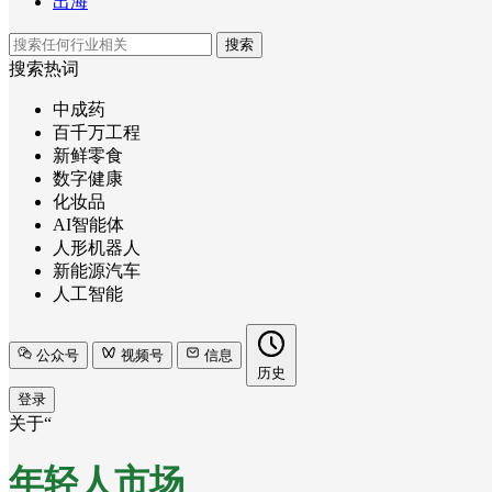
出海
搜索
搜索热词
中成药
百千万工程
新鲜零食
数字健康
化妆品
AI智能体
人形机器人
新能源汽车
人工智能
公众号
视频号
信息
历史
登录
关于“
年轻人市场