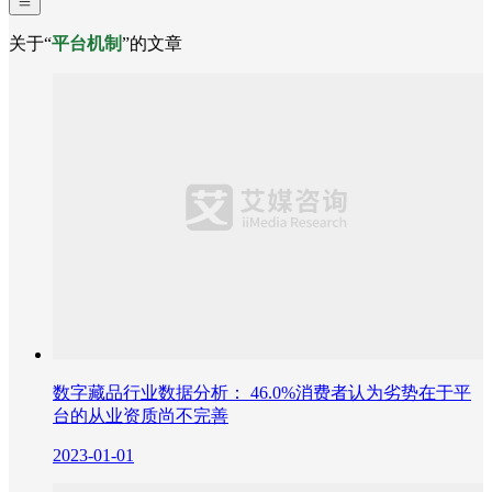
关于“
平台机制
”的文章
数字藏品行业数据分析： 46.0%消费者认为劣势在于平
台的从业资质尚不完善
2023-01-01