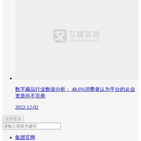
数字藏品行业数据分析： 48.6%消费者认为平台的从业
资质尚不完善
2022-12-02
没有更多
集团官网