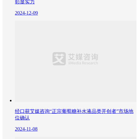
彰显实力
2024-12-09
经口获艾媒咨询“正宗葡萄糖补水液品类开创者”市场地
位确认
2024-11-08