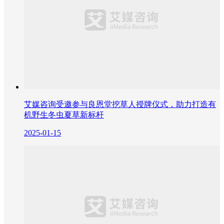
艾媒咨询受邀参与良恩堂挖草人授牌仪式，助力打造有
机野生冬虫夏草新标杆
2025-01-15