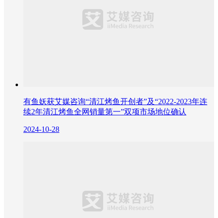
有鱼妖获艾媒咨询“清江烤鱼开创者”及“2022-2023年连
续2年清江烤鱼全网销量第一”双项市场地位确认
2024-10-28