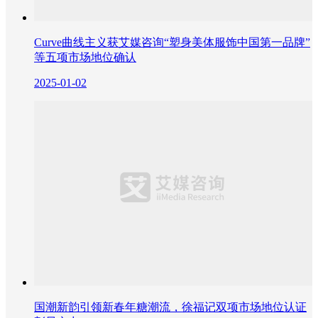
Curve曲线主义获艾媒咨询“塑身美体服饰中国第一品牌”
等五项市场地位确认
2025-01-02
国潮新韵引领新春年糖潮流，徐福记双项市场地位认证