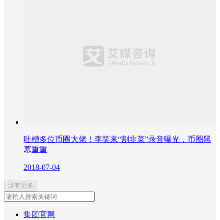
吐槽多位币圈大佬！李笑来“割韭菜”录音曝光，币圈黑
幕重重
2018-07-04
没有更多
集团官网