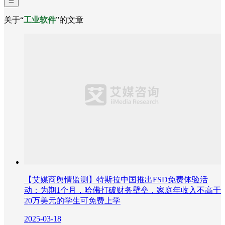
关于“
工业软件
”的文章
【艾媒商舆情监测】特斯拉中国推出FSD免费体验活
动：为期1个月，哈佛打破财务壁垒，家庭年收入不高于
20万美元的学生可免费上学
2025-03-18