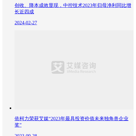
创收、降本成效显现，中控技术2023年归母净利同比增
长近四成
2024-02-27
依柯力荣获艾媒“2023年最具投资价值未来独角兽企业
奖”
2023-09-28