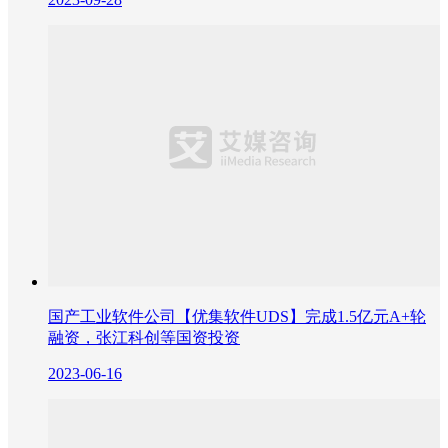
国产工业软件公司【优集软件UDS】完成1.5亿元A+轮
融资，张江科创等国资投资
2023-06-16