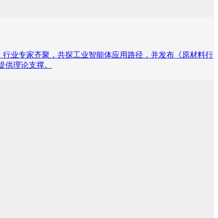
导、行业专家齐聚，共探工业智能体应用路径，并发布《原材料行
型提供理论支撑。