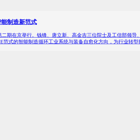
智能制造新范式
堂”第二期在京举行。钱锋、唐立新、高金吉三位院士及工信部领
DDE范式的智能制造循环工业系统与装备自愈化方向，为行业转