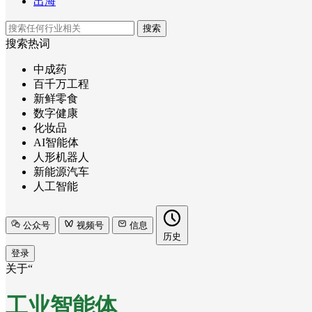
出海
搜索
搜索热词
中成药
百千万工程
新鲜零食
数字健康
化妆品
AI智能体
人形机器人
新能源汽车
人工智能
公众号
视频号
信息
历史
登录
关于“
工业智能体