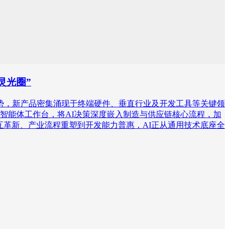
灵光圈”
呈加速态势，新产品密集涌现于终端硬件、垂直行业及开发工具等关键领
业智能体工作台，将AI决策深度嵌入制造与供应链核心流程，加
端交互革新、产业流程重塑到开发能力普惠，AI正从通用技术底座全