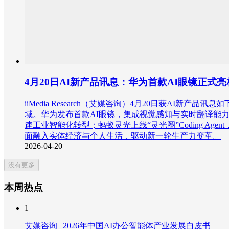
4月20日AI新产品讯息：华为首款AI眼镜正
iiMedia Research（艾媒咨询）4月20日获
域。华为发布首款AI眼镜，集成视觉感知与实时翻译能力
速工业智能化转型；蚂蚁灵光上线“灵光圈”Coding 
面融入实体经济与个人生活，驱动新一轮生产力变革。
2026-04-20
没有更多
本周热点
1
艾媒咨询 | 2026年中国AI办公智能体产业发展白皮书