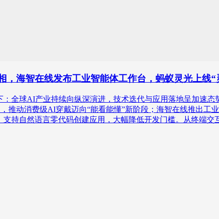
式亮相，海智在线发布工业智能体工作台，蚂蚁灵光上线“
AI新产品讯息如下：全球AI产业持续向纵深演进，技术迭代与应用落地
，推动消费级AI穿戴迈向“能看能懂”新阶段；海智在线推出工
Agent，支持自然语言零代码创建应用，大幅降低开发门槛。从终