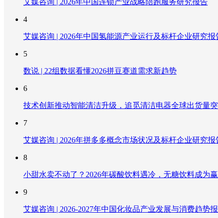
艾媒咨询 | 2026年中国连锁产业战略陪跑服务研究报告
4
艾媒咨询 | 2026年中国氢能源产业运行及标杆企业研究报
5
数说 | 22组数据看懂2026拼豆赛道需求新趋势
6
技术创新推动智能清洁升级，追觅清洁电器全球出货量突破
7
艾媒咨询 | 2026年拼多多概念市场状况及标杆企业研究报
8
小甜水卖不动了？2026年碳酸饮料遇冷，无糖饮料成为
9
艾媒咨询 | 2026-2027年中国化妆品产业发展与消费趋势