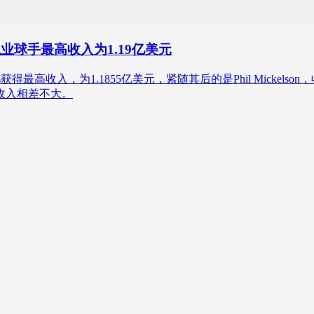
业球手最高收入为1.19亿美元
最高收入，为1.1855亿美元，紧随其后的是Phil Mickelson，收入为
手收入相差不大。