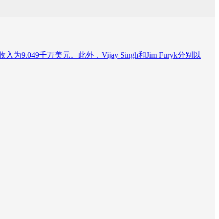
9.049千万美元。此外，Vijay Singh和Jim Furyk分别以