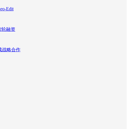
Edit
2轮融资
达成战略合作