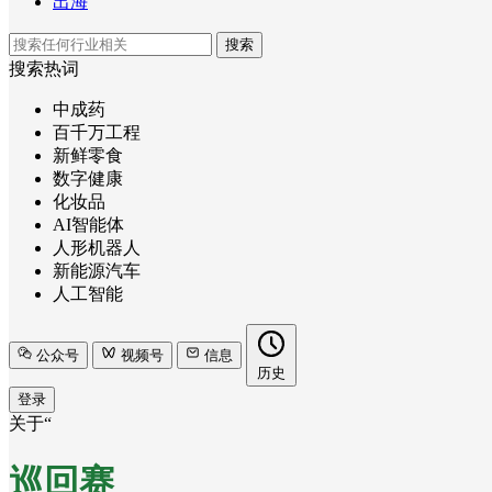
出海
搜索
搜索热词
中成药
百千万工程
新鲜零食
数字健康
化妆品
AI智能体
人形机器人
新能源汽车
人工智能
公众号
视频号
信息
历史
登录
关于“
巡回赛