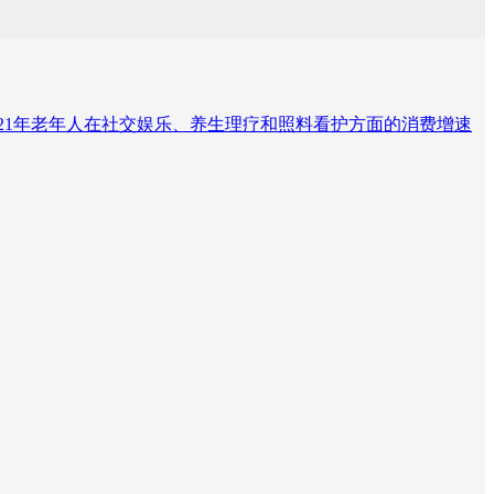
年到2021年老年人在社交娱乐、养生理疗和照料看护方面的消费增速