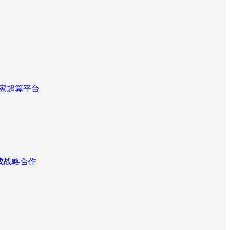
国家超算平台
达成战略合作