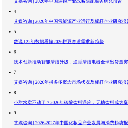
艾媒咨询 | 2026年中国连锁产业战略陪跑服务研究报告
4
艾媒咨询 | 2026年中国氢能源产业运行及标杆企业研究报
5
数说 | 22组数据看懂2026拼豆赛道需求新趋势
6
技术创新推动智能清洁升级，追觅清洁电器全球出货量突破
7
艾媒咨询 | 2026年拼多多概念市场状况及标杆企业研究报
8
小甜水卖不动了？2026年碳酸饮料遇冷，无糖饮料成为
9
艾媒咨询 | 2026-2027年中国化妆品产业发展与消费趋势