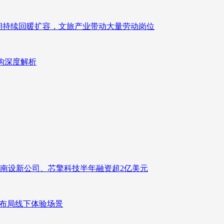
业长期持续回暖扩容，文旅产业带动大量劳动岗位
重构深度解析
南设新公司、芯擎科技半年融资超2亿美元
速布局线下体验场景