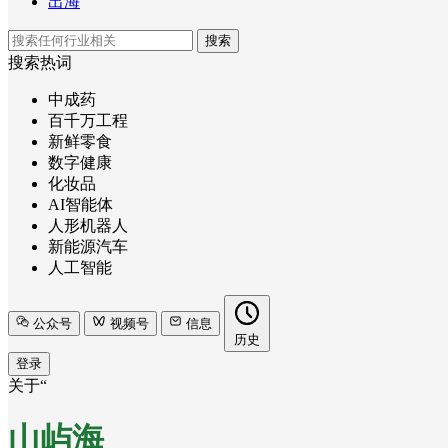
出海
搜索
搜索热词
中成药
百千万工程
新鲜零食
数字健康
化妆品
AI智能体
人形机器人
新能源汽车
人工智能
公众号
视频号
信息
历史
登录
关于“
山屿海