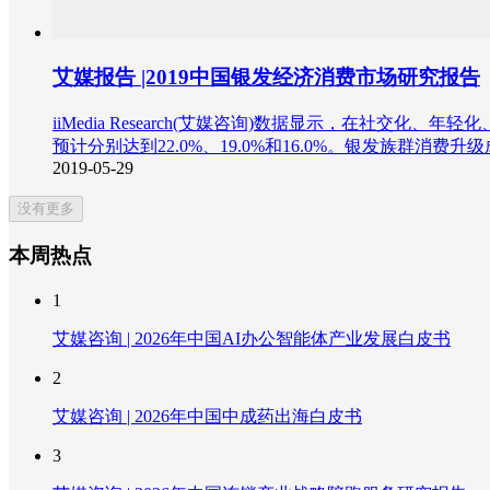
艾媒报告 |2019中国银发经济消费市场研究报告
iiMedia Research(艾媒咨询)数据显示，在社
预计分别达到22.0%、19.0%和16.0%。银发族群消费
2019-05-29
没有更多
本周热点
1
艾媒咨询 | 2026年中国AI办公智能体产业发展白皮书
2
艾媒咨询 | 2026年中国中成药出海白皮书
3