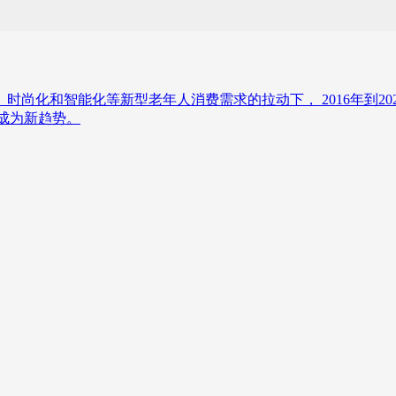
交化、年轻化、时尚化和智能化等新型老年人消费需求的拉动下， 2016
升级成为新趋势。