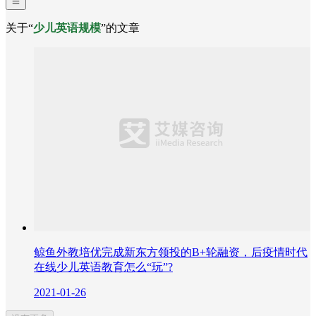
关于“
少儿英语规模
”的文章
鲸鱼外教培优完成新东方领投的B+轮融资，后疫情时代
在线少儿英语教育怎么“玩”?
2021-01-26