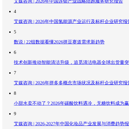
艾媒咨询 | 2026年中国连锁产业战略陪跑服务研究报告
4
艾媒咨询 | 2026年中国氢能源产业运行及标杆企业研究报
5
数说 | 22组数据看懂2026拼豆赛道需求新趋势
6
技术创新推动智能清洁升级，追觅清洁电器全球出货量突破
7
艾媒咨询 | 2026年拼多多概念市场状况及标杆企业研究报
8
小甜水卖不动了？2026年碳酸饮料遇冷，无糖饮料成为
9
艾媒咨询 | 2026-2027年中国化妆品产业发展与消费趋势