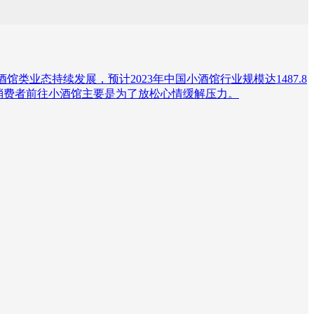
，小酒馆类业态持续发展，预计2023年中国小酒馆行业规模达1487.8
国消费者前往小酒馆主要是为了放松心情缓解压力。