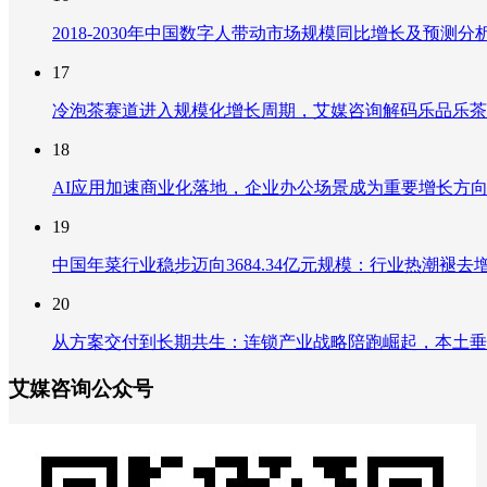
2018-2030年中国数字人带动市场规模同比增长及预
17
冷泡茶赛道进入规模化增长周期，艾媒咨询解码乐品乐茶
18
AI应用加速商业化落地，企业办公场景成为重要增长方
19
中国年菜行业稳步迈向3684.34亿元规模：行业热潮
20
从方案交付到长期共生：连锁产业战略陪跑崛起，本土垂
艾媒咨询公众号