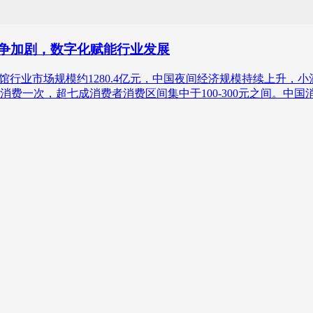
业竞争加剧，数字化赋能行业发展
年中国小酒馆行业市场规模约1280.4亿元，中国夜间经济规模持续上升
费一次，超七成消费者消费区间集中于100-300元之间。中