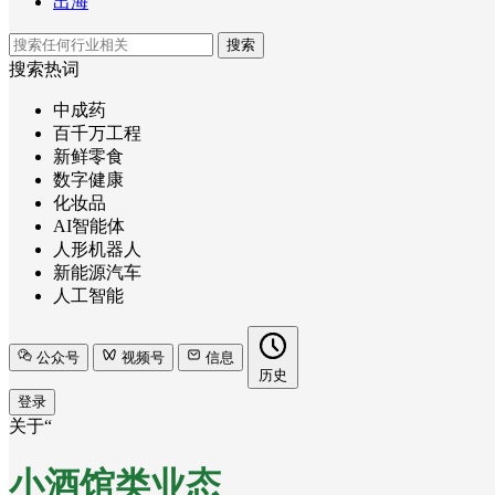
出海
搜索
搜索热词
中成药
百千万工程
新鲜零食
数字健康
化妆品
AI智能体
人形机器人
新能源汽车
人工智能
公众号
视频号
信息
历史
登录
关于“
小酒馆类业态