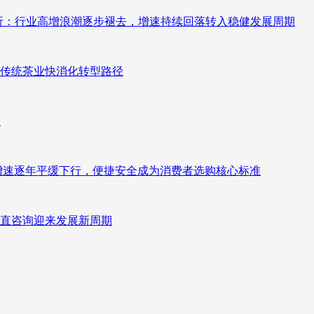
测分析：行业高增浪潮逐步褪去，增速持续回落转入稳健发展周期
传统茶业快消化转型路径
向
褪去增速逐年平缓下行，便捷安全成为消费者选购核心标准
直咨询迎来发展新周期