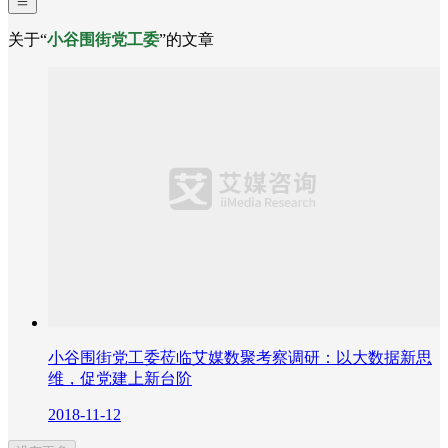
关于“
小谷围街党工委
”的文章
小谷围街党工委莅临艾媒数聚考察调研：以大数据新思
维，促党建上新台阶
2018-11-12