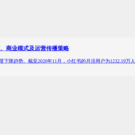
模、商业模式及运营传播策略
小幅度下降趋势。截至2020年11月，小红书的月活用户为1232.1