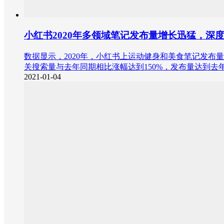
小红书2020年多领域笔记发布量增长迅猛，深
数据显示，2020年，小红书上运动健身和美食笔记发布量
关搜索量与去年同期相比涨幅达到150%，发布量达到去年
2021-01-04