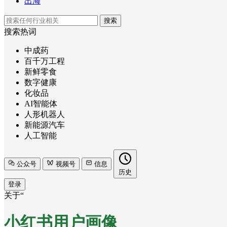
出海
搜索
搜索热词
中成药
百千万工程
新鲜零食
数字健康
化妆品
AI智能体
人形机器人
新能源汽车
人工智能
公众号
视频号
信息
历史
登录
关于“
小红书用户画像