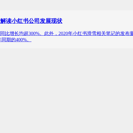
度解读小红书公司发展现状
同比增长均超300%。此外，2020年小红书滑雪相关笔记的发布
同期的400%。