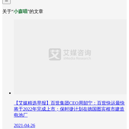
关于“
小森唱
”的文章
【艾媒精选早报】百世集团CEO周韶宁：百世快运最快
将于2022年完成上市；保时捷计划在德国图宾根市建造
电池厂
2021-04-26