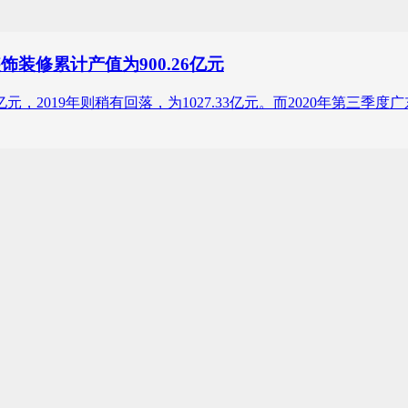
装修累计产值为900.26亿元
亿元，2019年则稍有回落，为1027.33亿元。而2020年第三季