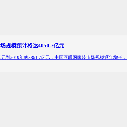
规模预计将达4050.7亿元
的1533.5亿元到2019年的3861.7亿元，中国互联网家装市场规模逐