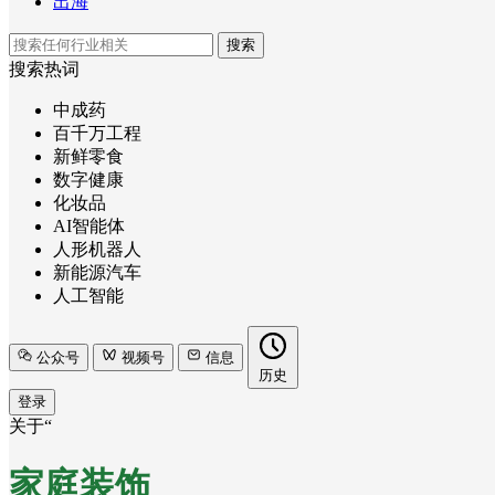
出海
搜索
搜索热词
中成药
百千万工程
新鲜零食
数字健康
化妆品
AI智能体
人形机器人
新能源汽车
人工智能
公众号
视频号
信息
历史
登录
关于“
家庭装饰