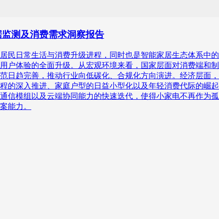
行数据监测及消费需求洞察报告
居民日常生活与消费升级进程，同时也是智能家居生态体系中的
用户体验的全面升级。从宏观环境来看，国家层面对消费端和制
范日趋完善，推动行业向低碳化、合规化方向演进。经济层面，
程的深入推进、家庭户型的日益小型化以及年轻消费代际的崛起
通信模组以及云端协同能力的快速迭代，使得小家电不再作为孤
案能力。