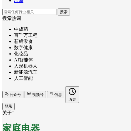
出海
搜索
搜索热词
中成药
百千万工程
新鲜零食
数字健康
化妆品
AI智能体
人形机器人
新能源汽车
人工智能
公众号
视频号
信息
历史
登录
关于“
家庭电器