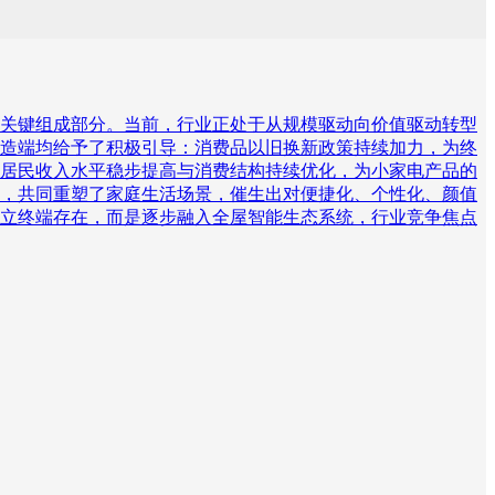
关键组成部分。当前，行业正处于从规模驱动向价值驱动转型
造端均给予了积极引导：消费品以旧换新政策持续加力，为终
居民收入水平稳步提高与消费结构持续优化，为小家电产品的
，共同重塑了家庭生活场景，催生出对便捷化、个性化、颜值
立终端存在，而是逐步融入全屋智能生态系统，行业竞争焦点