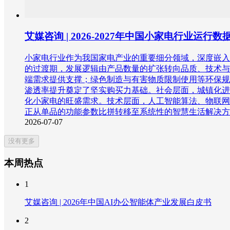
艾媒咨询 | 2026-2027年中国小家电行业运
小家电行业作为我国家电产业的重要细分领域，深度嵌入
的过渡期，发展逻辑由产品数量的扩张转向品质、技术与
端需求提供支撑；绿色制造与有害物质限制使用等环保规
渗透率提升奠定了坚实购买力基础。社会层面，城镇化进
化小家电的旺盛需求。技术层面，人工智能算法、物联网
正从单品的功能参数比拼转移至系统性的智慧生活解决方
2026-07-07
没有更多
本周热点
1
艾媒咨询 | 2026年中国AI办公智能体产业发展白皮书
2