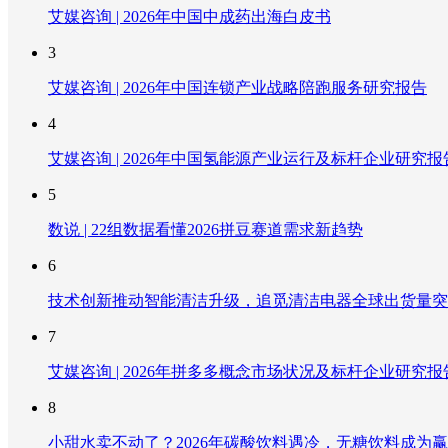
艾媒咨询 | 2026年中国中成药出海白皮书
3
艾媒咨询 | 2026年中国连锁产业战略陪跑服务研究报告
4
艾媒咨询 | 2026年中国氢能源产业运行及标杆企业研究报
5
数说 | 22组数据看懂2026拼豆赛道需求新趋势
6
技术创新推动智能清洁升级，追觅清洁电器全球出货量突破
7
艾媒咨询 | 2026年拼多多概念市场状况及标杆企业研究报
8
小甜水卖不动了？2026年碳酸饮料遇冷，无糖饮料成为