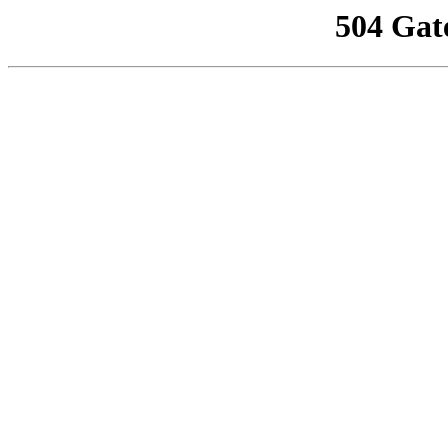
504 Gat