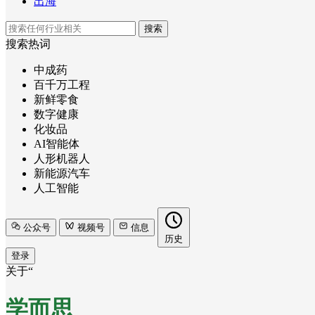
出海
搜索
搜索热词
中成药
百千万工程
新鲜零食
数字健康
化妆品
AI智能体
人形机器人
新能源汽车
人工智能
公众号
视频号
信息
历史
登录
关于“
学而思