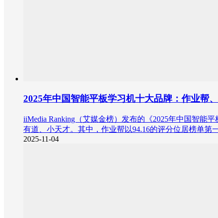
2025年中国智能平板学习机十大品牌：作业帮
iiMedia Ranking（艾媒金榜）发布的《202
有道、小天才。其中，作业帮以94.16的评分位居榜单第一，
2025-11-04