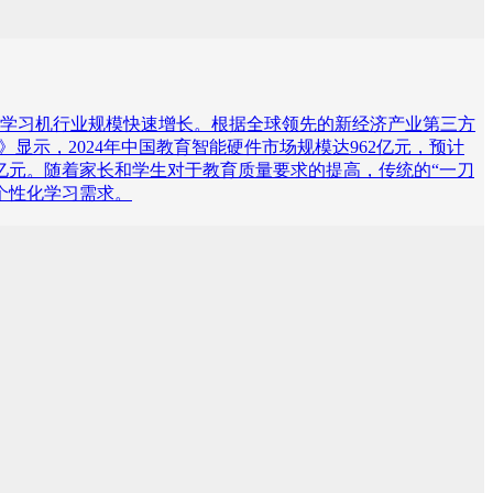
学习机行业规模快速增长。根据全球领先的新经济产业第三方
数据》显示，2024年中国教育智能硬件市场规模达962亿元，预计
14.41亿元。随着家长和学生对于教育质量要求的提高，传统的“一刀
个性化学习需求。