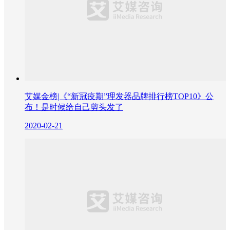
艾媒金榜|《“新冠疫期”理发器品牌排行榜TOP10》公
布！是时候给自己剪头发了
2020-02-21